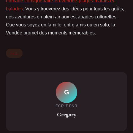
nomade.com/que-faire-en-vendee-plages-marais-et-
balades
. Vous y trouverez des idées pour tous les goûts,
des aventures en plein air aux escapades culturelles.
Que vous soyez en famille, entre amis ou en solo, la
Vendée promet des moments mémorables.
Actu
G
ECRIT PAR
Gregory